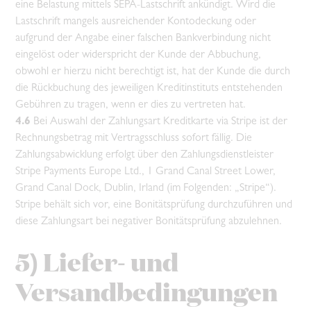
eine Belastung mittels SEPA-Lastschrift ankündigt. Wird die
Lastschrift mangels ausreichender Kontodeckung oder
aufgrund der Angabe einer falschen Bankverbindung nicht
eingelöst oder widerspricht der Kunde der Abbuchung,
obwohl er hierzu nicht berechtigt ist, hat der Kunde die durch
die Rückbuchung des jeweiligen Kreditinstituts entstehenden
Gebühren zu tragen, wenn er dies zu vertreten hat.
4.6
Bei Auswahl der Zahlungsart Kreditkarte via Stripe ist der
Rechnungsbetrag mit Vertragsschluss sofort fällig. Die
Zahlungsabwicklung erfolgt über den Zahlungsdienstleister
Stripe Payments Europe Ltd., 1 Grand Canal Street Lower,
Grand Canal Dock, Dublin, Irland (im Folgenden: „Stripe“).
Stripe behält sich vor, eine Bonitätsprüfung durchzuführen und
diese Zahlungsart bei negativer Bonitätsprüfung abzulehnen.
5) Liefer- und
Versandbedingungen