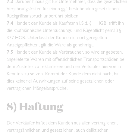
7.3
Darüber hinaus gilt für Unternehmer, dass die gesetzlichen
Verjährungsfristen für einen ggf. bestehenden gesetzlichen
Rückgriffsanspruch unberührt bleiben.
7.4
Handelt der Kunde als Kaufmann i.S.d. § 1 HGB, trifft ihn
die kaufmännische Untersuchungs- und Rügepflicht gemäß §
377 HGB. Unterlässt der Kunde die dort geregelten
Anzeigepflichten, gilt die Ware als genehmigt.
7.5
Handelt der Kunde als Verbraucher, so wird er gebeten,
angelieferte Waren mit offensichtlichen Transportschäden bei
dem Zusteller zu reklamieren und den Verkäufer hiervon in
Kenntnis zu setzen. Kommt der Kunde dem nicht nach, hat
dies keinerlei Auswirkungen auf seine gesetzlichen oder
vertraglichen Mängelansprüche.
8) Haftung
Der Verkäufer haftet dem Kunden aus allen vertraglichen,
vertragsähnlichen und gesetzlichen, auch deliktischen