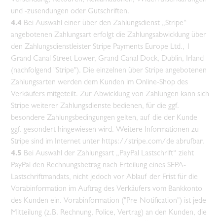
und -zusendungen oder Gutschriften.
4.4
Bei Auswahl einer über den Zahlungsdienst „Stripe“
angebotenen Zahlungsart erfolgt die Zahlungsabwicklung über
den Zahlungsdienstleister Stripe Payments Europe Ltd., 1
Grand Canal Street Lower, Grand Canal Dock, Dublin, Irland
(nachfolgend "Stripe"). Die einzelnen über Stripe angebotenen
Zahlungsarten werden dem Kunden im Online-Shop des
Verkäufers mitgeteilt. Zur Abwicklung von Zahlungen kann sich
Stripe weiterer Zahlungsdienste bedienen, für die ggf.
besondere Zahlungsbedingungen gelten, auf die der Kunde
ggf. gesondert hingewiesen wird. Weitere Informationen zu
Stripe sind im Internet unter
https://stripe.com/de
abrufbar.
4.5
Bei Auswahl der Zahlungsart „PayPal Lastschrift“ zieht
PayPal den Rechnungsbetrag nach Erteilung eines SEPA-
Lastschriftmandats, nicht jedoch vor Ablauf der Frist für die
Vorabinformation im Auftrag des Verkäufers vom Bankkonto
des Kunden ein. Vorabinformation ("Pre-Notification") ist jede
Mitteilung (z.B. Rechnung, Police, Vertrag) an den Kunden, die