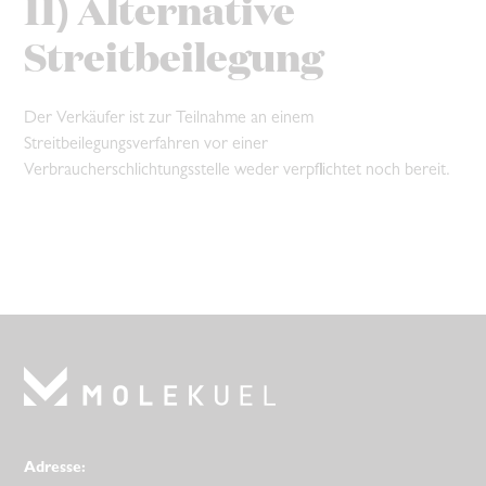
11) Alternative
Streitbeilegung
Der Verkäufer ist zur Teilnahme an einem
Streitbeilegungsverfahren vor einer
Verbraucherschlichtungsstelle weder verpflichtet noch bereit.
Adresse: