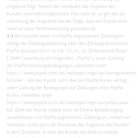
Angebots folgt. Nimmt der Verkäufer das Angebot des
Kunden innerhalb vorgenannter Frist nicht an, so gilt dies als
Ablehnung des Angebots mit der Folge, dass der Kunde nicht
mehr an seine Willenserklärung gebunden ist.
2.4
Bei Auswahl einer von PayPal angebotenen Zahlungsart
erfolgt die Zahlungsabwicklung über den Zahlungsdienstleister
PayPal (Europe) S.à r.l. et Cie, S.C.A., 22-24 Boulevard Royal,
L-2449 Luxemburg (im Folgenden: „PayPal“), unter Geltung
der PayPal-Nutzungsbedingungen, einsehbar unter
https://www.paypal.com/de/webapps/mpp/ua/useragreement-
full
oder - falls der Kunde nicht über ein PayPal-Konto verfügt –
unter Geltung der Bedingungen für Zahlungen ohne PayPal-
Konto, einsehbar unter
https://www.paypal.com/de/webapps/mpp/ua/privacywax-
full
. Zahlt der Kunde mittels einer im Online-Bestellvorgang
auswählbaren von PayPal angebotenen Zahlungsart, erklärt der
Verkäufer schon jetzt die Annahme des Angebots des Kunden
in dem Zeitpunkt, in dem der Kunde den Button anklickt,