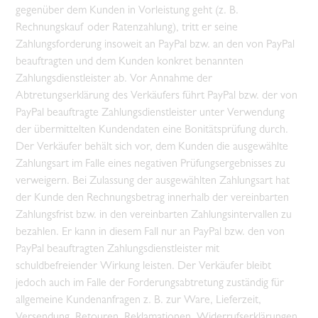
gegenüber dem Kunden in Vorleistung geht (z. B.
Rechnungskauf oder Ratenzahlung), tritt er seine
Zahlungsforderung insoweit an PayPal bzw. an den von PayPal
beauftragten und dem Kunden konkret benannten
Zahlungsdienstleister ab. Vor Annahme der
Abtretungserklärung des Verkäufers führt PayPal bzw. der von
PayPal beauftragte Zahlungsdienstleister unter Verwendung
der übermittelten Kundendaten eine Bonitätsprüfung durch.
Der Verkäufer behält sich vor, dem Kunden die ausgewählte
Zahlungsart im Falle eines negativen Prüfungsergebnisses zu
verweigern. Bei Zulassung der ausgewählten Zahlungsart hat
der Kunde den Rechnungsbetrag innerhalb der vereinbarten
Zahlungsfrist bzw. in den vereinbarten Zahlungsintervallen zu
bezahlen. Er kann in diesem Fall nur an PayPal bzw. den von
PayPal beauftragten Zahlungsdienstleister mit
schuldbefreiender Wirkung leisten. Der Verkäufer bleibt
jedoch auch im Falle der Forderungsabtretung zuständig für
allgemeine Kundenanfragen z. B. zur Ware, Lieferzeit,
Versendung, Retouren, Reklamationen, Widerrufserklärungen